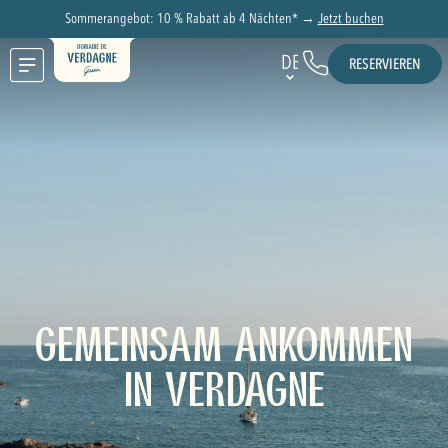
Sommerangebot: 10 % Rabatt ab 4 Nächten* →
Jetzt buchen
DE
RESERVIEREN
GEMEINSAM ANKOMMEN
IN VERDAGNE