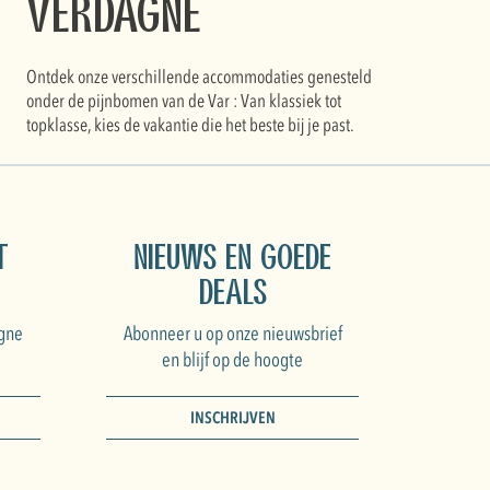
Verdagne
Ontdek onze verschillende accommodaties genesteld
onder de pijnbomen van de Var : Van klassiek tot
topklasse, kies de vakantie die het beste bij je past.
t
Nieuws en goede
deals
gne
Abonneer u op onze nieuwsbrief
en blijf op de hoogte
INSCHRIJVEN