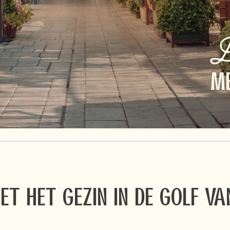
D
ME
t het gezin in de Golf va