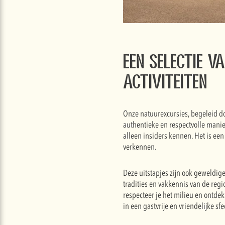
Een selectie v
activiteiten
Onze natuurexcursies, begeleid do
authentieke en respectvolle mani
alleen insiders kennen. Het is een
verkennen.
Deze uitstapjes zijn ook geweldig
tradities en vakkennis van de regi
respecteer je het milieu en ontde
in een gastvrije en vriendelijke 