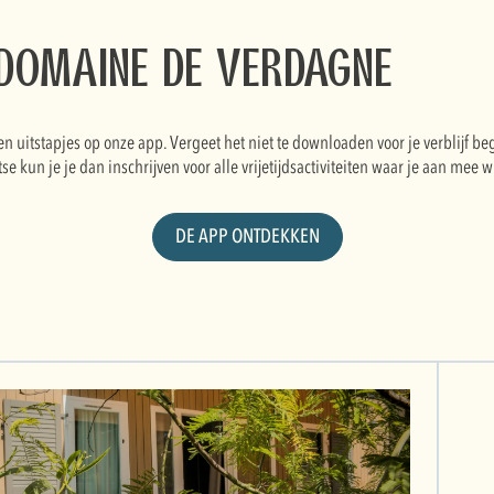
 Domaine de Verdagne
en uitstapjes op onze app. Vergeet het niet te downloaden voor je verblijf be
se kun je je dan inschrijven voor alle vrijetijdsactiviteiten waar je aan mee w
DE APP ONTDEKKEN