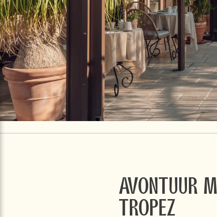
Avontuur me
Tropez