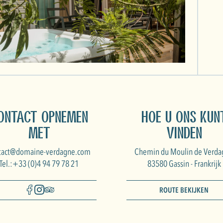
ontact opnemen
Hoe u ons kun
met
vinden
tact@domaine-verdagne.com
Chemin du Moulin de Verda
Tel.:+33 (0)4 94 79 78 21
83580 Gassin - Frankrijk
ROUTE BEKIJKEN