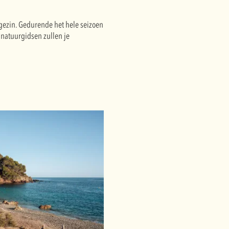
 gezin. Gedurende het hele seizoen
natuurgidsen zullen je