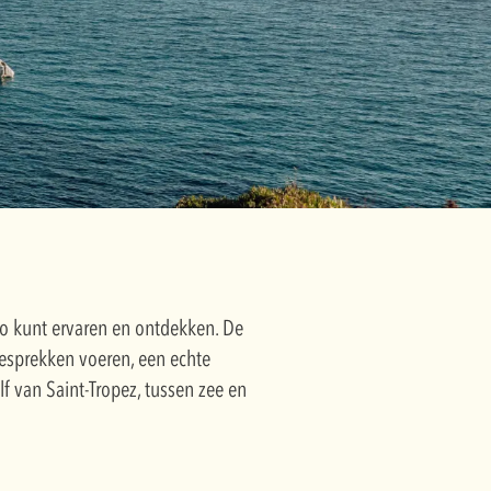
gio kunt ervaren en ontdekken. De
esprekken voeren, een echte
f van Saint-Tropez, tussen zee en