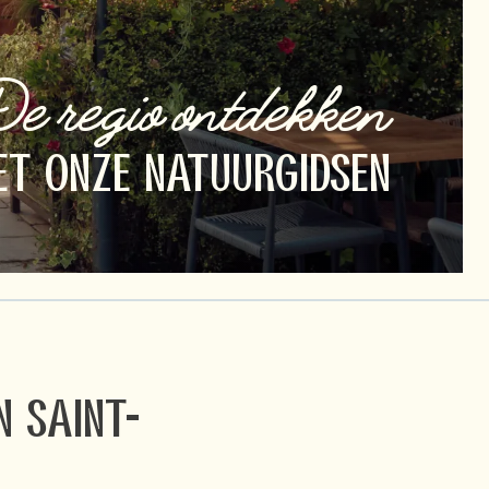
e regio ontdekken
T ONZE NATUURGIDSEN
n Saint-