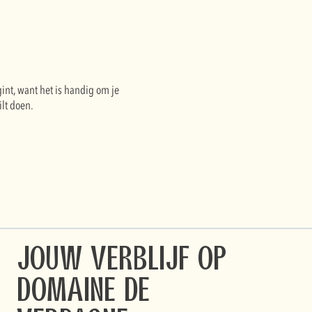
gint, want het is handig om je
ilt doen.
Jouw verblijf op
Domaine de