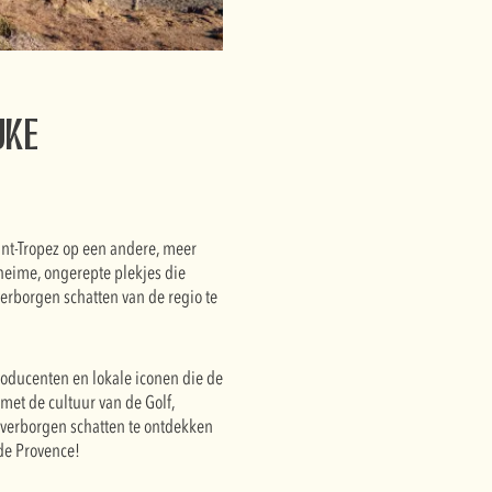
jke
int-Tropez op een andere, meer
heime, ongerepte plekjes die
verborgen schatten van de regio te
roducenten en lokale iconen die de
met de cultuur van de Golf,
e verborgen schatten te ontdekken
 de Provence!