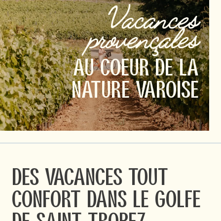
Vacances
provençales
AU COEUR DE LA
NATURE VAROISE
Des vacances tout
confort dans le Golfe