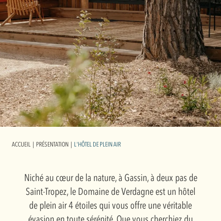
ACCUEIL
|
PRÉSENTATION
|
L'HÔTEL DE PLEIN AIR
Niché au cœur de la nature, à Gassin, à deux pas de
Saint-Tropez, le Domaine de Verdagne est un hôtel
de plein air 4 étoiles qui vous offre une véritable
évasion en toute sérénité. Que vous cherchiez du